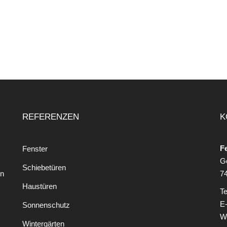
REFERENZEN
K
F
Fenster
Go
Schiebetüren
en
7
Haustüren
Te
E
Sonnenschutz
W
Wintergärten