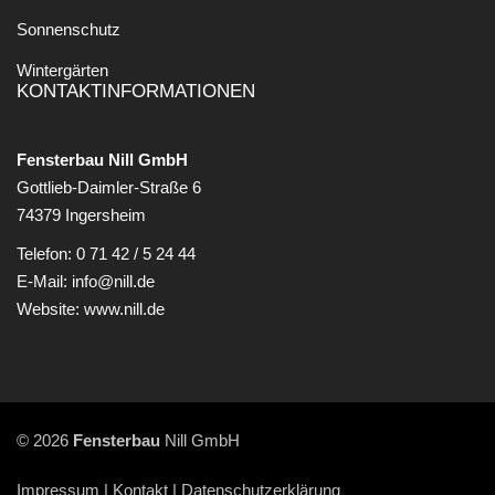
Sonnenschutz
Wintergärten
KONTAKTINFORMATIONEN
Fensterbau Nill GmbH
Gottlieb-Daimler-Straße 6
74379 Ingersheim
Telefon:
0 71 42 / 5 24 44
E-Mail:
info@nill.de
Website:
www.nill.de
© 2026
Fensterbau
Nill GmbH
Impressum
|
Kontakt |
Datenschutzerklärung