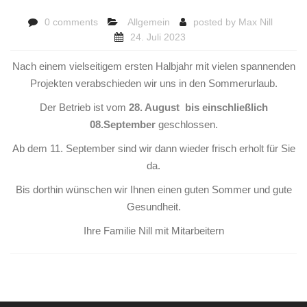
0 comments
Allgemein
posted by
Max Nill
24. Juli 2023
Nach einem vielseitigem ersten Halbjahr mit vielen spannenden
Projekten verabschieden wir uns in den Sommerurlaub.
Der Betrieb ist vom
28. August bis einschließlich
08.September
geschlossen.
Ab dem 11. September sind wir dann wieder frisch erholt für Sie
da.
Bis dorthin wünschen wir Ihnen einen guten Sommer und gute
Gesundheit.
Ihre Familie Nill mit Mitarbeitern