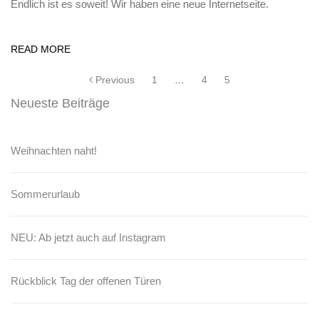
Endlich ist es soweit! Wir haben eine neue Internetseite.
READ MORE
Previous
1
…
4
5
Beitragsnavigation
Neueste Beiträge
Weihnachten naht!
Sommerurlaub
NEU: Ab jetzt auch auf Instagram
Rückblick Tag der offenen Türen