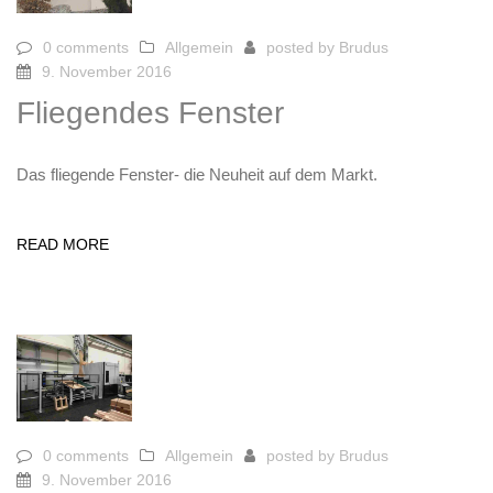
0 comments
Allgemein
posted by
Brudus
9. November 2016
Fliegendes Fenster
Das fliegende Fenster- die Neuheit auf dem Markt.
READ MORE
0 comments
Allgemein
posted by
Brudus
9. November 2016