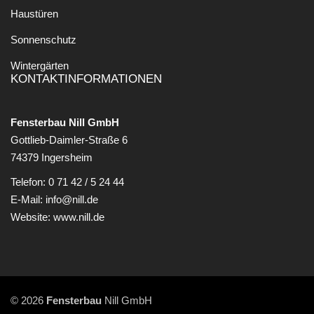
Haustüren
Sonnenschutz
Wintergärten
KONTAKTINFORMATIONEN
Fensterbau Nill GmbH
Gottlieb-Daimler-Straße 6
74379 Ingersheim
Telefon:
0 71 42 / 5 24 44
E-Mail:
info@nill.de
Website:
www.nill.de
© 2026
Fensterbau
Nill GmbH